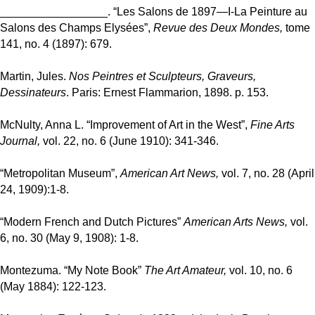
_________________. “Les Salons de 1897—I-La Peinture au
Salons des Champs Elysées”,
Revue des Deux Mondes,
tome
141, no. 4 (1897): 679.
Martin, Jules.
Nos Peintres et Sculpteurs, Graveurs,
Dessinateurs
. Paris: Ernest Flammarion, 1898. p. 153.
McNulty, Anna L. “Improvement of Art in the West”,
Fine Arts
Journal,
vol. 22, no. 6 (June 1910): 341-346.
“Metropolitan Museum”,
American Art News,
vol. 7, no. 28 (April
24, 1909):1-8.
“Modern French and Dutch Pictures”
American Arts News,
vol.
6, no. 30 (May 9, 1908): 1-8.
Montezuma. “My Note Book”
The Art Amateur,
vol. 10, no. 6
(May 1884): 122-123.