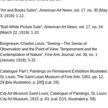
“Art and Books Sales”,
American Art News,
vol. 17, no. 30 (May
3, 1919): 1-12.
“Ball-White Picture Sale”,
American Art News,
vol. 17, no. 24
(March 22, 1919): 1-10.
Borgmeyer, Charles Louis. “Seeing—The Sense of
Observation and the Point of View: Temperament and the
Contemplation of Nature”,
Fine Arts Journal,
vol. 36, no. 1
(January 1918): 3-32.
Catalogue Part I: Paintings on Permanent Exhibition Illustrated
.
St. Louis: The Saint Louis Museum of Fine Arts, 1901. pp. 12,
29 [b/w illustration, p. [28]] (cat. 29).
City Art Museum Saint Louis: Catalogue of Paintings
. St. Louis:
City Art Museum, 1915. p. 63. (cat. D15, illustrated p. 58).