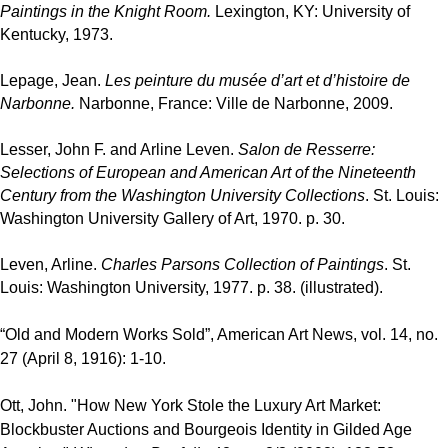
Paintings in the Knight Room.
Lexington, KY: University of
Kentucky, 1973.
Lepage, Jean.
Les peinture du musée d’art et d’histoire de
Narbonne.
Narbonne, France: Ville de Narbonne, 2009.
Lesser, John F. and Arline Leven.
Salon de Resserre:
Selections of European and American Art of the Nineteenth
Century from the Washington University Collections
. St. Louis:
Washington University Gallery of Art, 1970. p. 30.
Leven, Arline.
Charles Parsons Collection of Paintings
. St.
Louis: Washington University, 1977. p. 38. (illustrated).
“Old and Modern Works Sold”, American Art News, vol. 14, no.
27 (April 8, 1916): 1-10.
Ott, John. "How New York Stole the Luxury Art Market:
Blockbuster Auctions and Bourgeois Identity in Gilded Age