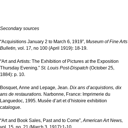
Secondary sources
“Acquisitions January 2 to March 6, 1919”,
Museum of Fine Arts
Bulletin,
vol. 17, no 100 (April 1919): 18-19.
“Art and Artists: The Exhibition of Pictures at the Exposition
Thursday Evening.”
St. Louis Post-Dispatch
(October 25,
1884): p. 10.
Bosquet, Anne and Lepage, Jean.
Dix ans d’acquistions, dix
ans de restaurations.
Narbonne, France: Imprimerie du
Languedoc, 1995. Musée d’art et d’histoire exhibition
catalogue.
“Art and Book Sales, Past and to Come”,
American Art News,
vol. 15, no. 21 (March 3, 1917):1-10.