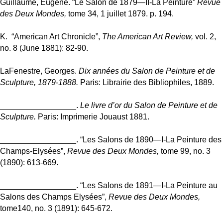
Guillaume, Eugène. “Le Salon de 1879—II-La Peinture”
Revue
des Deux Mondes,
tome 34, 1 juillet 1879. p. 194.
K. “American Art Chronicle”,
The American Art Review,
vol. 2,
no. 8 (June 1881): 82-90.
LaFenestre, Georges.
Dix années du Salon de Peinture et de
Sculpture, 1879-1888.
Paris: Librairie des Bibliophiles, 1889.
_________________.
Le livre d’or du Salon de Peinture et de
Sculpture.
Paris: Imprimerie Jouaust 1881.
_________________. “Les Salons de 1890—I-La Peinture des
Champs-Elysées”,
Revue des Deux Mondes,
tome 99, no. 3
(1890): 613-669.
_________________. “Les Salons de 1891—I-La Peinture au
Salons des Champs Elysées”,
Revue des Deux Mondes,
tome140, no. 3 (1891): 645-672.