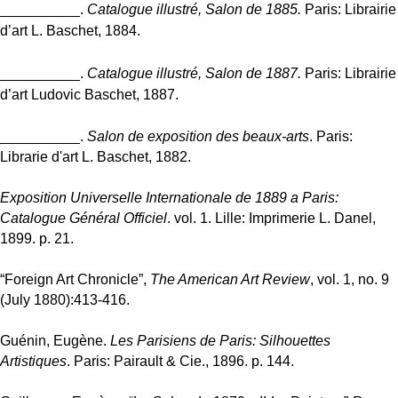
__________.
Catalogue illustré, Salon de 1885.
Paris: Librairie
d’art L. Baschet, 1884.
__________.
Catalogue illustré, Salon de 1887.
Paris: Librairie
d’art Ludovic Baschet, 1887.
__________.
Salon de exposition des beaux-arts
. Paris:
Librarie d'art L. Baschet, 1882.
Exposition Universelle Internationale de 1889 a Paris:
Catalogue Général Officiel
. vol. 1. Lille: Imprimerie L. Danel,
1899. p. 21.
“Foreign Art Chronicle”,
The American Art Review
, vol. 1, no. 9
(July 1880):413-416.
Guénin, Eugène.
Les Parisiens de Paris: Silhouettes
Artistiques
.
Paris: Pairault & Cie., 1896. p. 144.