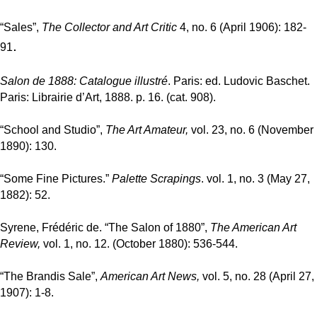
“Sales”,
The Collector and Art Critic
4, no. 6 (
April 1906): 182-
.
91
Salon de 1888: Catalogue illustré
.
Paris: ed.
Ludovic Baschet.
Paris: Librairie d’Art, 1888. p. 16. (cat. 908).
“School and Studio”,
The Art Amateur,
vol. 23, no. 6 (November
1890): 130.
“Some Fine Pictures.”
Palette Scrapings
. vol. 1, no. 3 (May 27,
1882): 52.
Syrene, Frédéric de. “The Salon of 1880”,
The American Art
Review,
vol. 1, no. 12. (October 1880): 536-544.
“The Brandis Sale”,
American Art News,
vol. 5, no. 28 (April 27,
1907): 1-8.