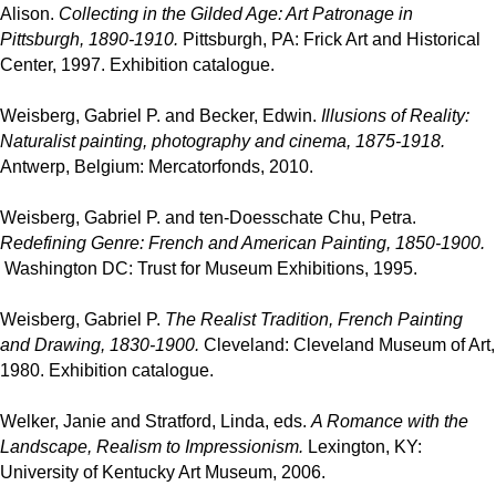
Alison.
Collecting in the Gilded Age: Art Patronage in
Pittsburgh, 1890-1910.
Pittsburgh, PA: Frick Art and Historical
Center, 1997. Exhibition catalogue.
Weisberg, Gabriel P. and Becker, Edwin.
Illusions of Reality:
Naturalist painting, photography and cinema, 1875-1918.
Antwerp, Belgium: Mercatorfonds, 2010.
Weisberg, Gabriel P. and ten-Doesschate Chu, Petra.
Redefining Genre: French and American Painting, 1850-1900.
Washington DC: Trust for Museum Exhibitions, 1995.
Weisberg, Gabriel P.
The Realist Tradition, French Painting
and Drawing, 1830-1900.
Cleveland: Cleveland Museum of Art,
1980. Exhibition catalogue.
Welker, Janie and Stratford, Linda, eds.
A Romance with the
Landscape, Realism to Impressionism.
Lexington, KY:
University of Kentucky Art Museum, 2006.