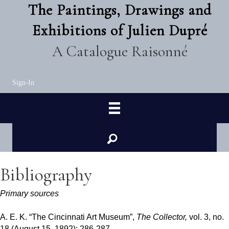
The Paintings, Drawings and
Exhibitions of Julien Dupré
A Catalogue Raisonné
Sign-In
Bibliography
Primary sources
A. E. K. “The Cincinnati Art Museum”,
The Collector,
vol. 3, no.
18 (August 15, 1892): 286-287.