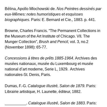
Bélina, Apollo Mlochowski de.
Nos Peintres dessinés par
eux-Mêmes: notes humoristiques et esquisses
biographiques
.
Paris: E. Bernard et Cie., 1883. p. 441.
Browne, Charles Francis. “The Permanent Collections in
the Museum of the Art Institute of Chicago. VII. The
Munger Collection”,
Brush and Pencil,
vol. 3, no.2
(November 1898): 65-77.
Concessions à titres de prêts 1885-1964.
Archives des
musées nationaux, musée du Luxembourg et musée
national d’art moderne, Serie L, 1929. Archives
nationales-St. Denis, Paris.
Dumas, F.-G.
Catalogue illustré, Salon de 1879.
Paris:
Librairie artistique, H. Launette, éditeur, 1882.
__________.
Catalogue illustré, Salon de 1883.
Paris: