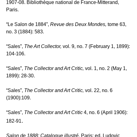
1907-08. Bibliothèque national de France-Mitterand,
Paris.
“Le Salon de 1884”,
Revue des Deux Mondes,
tome 63,
no. 3 (1884): 583.
“Sales”,
The Art Collector,
vol. 9, no. 7 (February 1, 1899):
104-106.
“Sales”,
The Collector and Art Critic,
vol. 1, no. 2 (May 1,
1899): 28-30.
“Sales”,
The Collector and Art Critic,
vol. 22, no. 6
(1900):109.
“Sales”,
The Collector and Art Critic
4, no. 6 (
April 1906):
.
182-91
Salon de 1888: Catalogue illustré
.
Paris: ed.
Ludovic