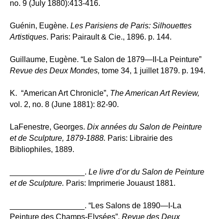
no. 9 (July 1880):413-416.
Guénin, Eugène.
Les Parisiens de Paris: Silhouettes
Artistiques
.
Paris: Pairault & Cie., 1896. p. 144.
Guillaume, Eugène. “Le Salon de 1879—II-La Peinture”
Revue des Deux Mondes,
tome 34, 1 juillet 1879. p. 194.
K. “American Art Chronicle”,
The American Art Review,
vol. 2, no. 8 (June 1881): 82-90.
LaFenestre, Georges.
Dix années du Salon de Peinture
et de Sculpture, 1879-1888.
Paris: Librairie des
Bibliophiles, 1889.
_________________.
Le livre d’or du Salon de Peinture
et de Sculpture.
Paris: Imprimerie Jouaust 1881.
_________________. “Les Salons de 1890—I-La
Peinture des Champs-Elysées”,
Revue des Deux