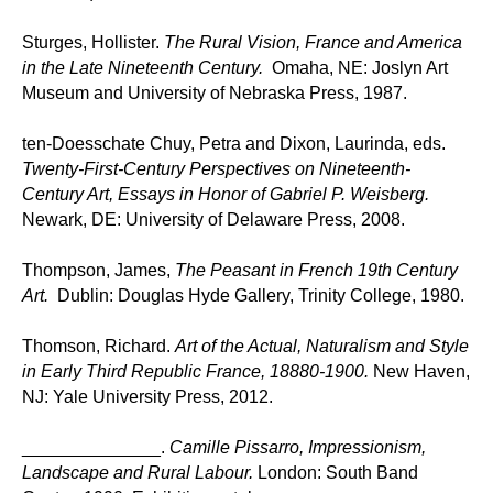
Sturges, Hollister.
The Rural Vision, France and America
in the Late Nineteenth Century.
Omaha, NE: Joslyn Art
Museum and University of Nebraska Press, 1987.
ten-Doesschate Chuy, Petra and Dixon, Laurinda, eds.
Twenty-First-Century Perspectives on Nineteenth-
Century Art, Essays in Honor of Gabriel P. Weisberg.
Newark, DE: University of Delaware Press, 2008.
Thompson, James,
The Peasant in French 19th Century
Art.
Dublin: Douglas Hyde Gallery, Trinity College, 1980.
Thomson, Richard.
Art of the Actual, Naturalism and Style
in Early Third Republic France, 18880-1900.
New Haven,
NJ: Yale University Press, 2012.
______________.
Camille Pissarro, Impressionism,
Landscape and Rural Labour.
London: South Band