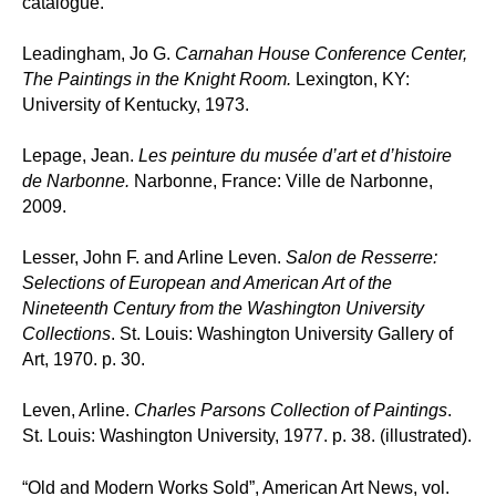
catalogue.
Leadingham, Jo G.
Carnahan House Conference Center,
The Paintings in the Knight Room.
Lexington, KY:
University of Kentucky, 1973.
Lepage, Jean.
Les peinture du musée d’art et d’histoire
de Narbonne.
Narbonne, France: Ville de Narbonne,
2009.
Lesser, John F. and Arline Leven.
Salon de Resserre:
Selections of European and American Art of the
Nineteenth Century from the Washington University
Collections
. St. Louis: Washington University Gallery of
Art, 1970. p. 30.
Leven, Arline.
Charles Parsons Collection of Paintings
.
St. Louis: Washington University, 1977. p. 38. (illustrated).
“Old and Modern Works Sold”, American Art News, vol.