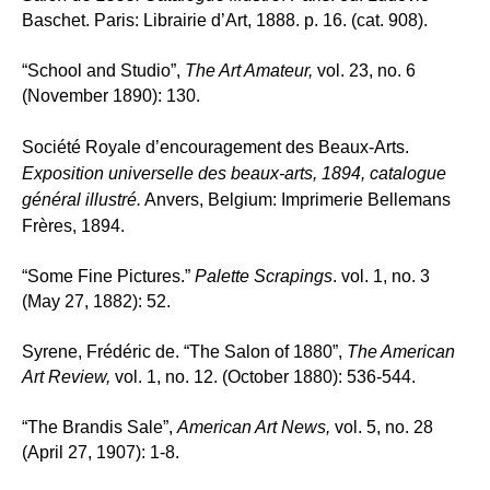
Baschet. Paris: Librairie d’Art, 1888. p. 16. (cat. 908).
“School and Studio”,
The Art Amateur,
vol. 23, no. 6
(November 1890): 130.
Société Royale d’encouragement des Beaux-Arts.
Exposition universelle des beaux-arts, 1894, catalogue
général illustré.
Anvers, Belgium: Imprimerie Bellemans
Frères, 1894.
“Some Fine Pictures.”
Palette Scrapings
. vol. 1, no. 3
(May 27, 1882): 52.
Syrene, Frédéric de. “The Salon of 1880”,
The American
Art Review,
vol. 1, no. 12. (October 1880): 536-544.
“The Brandis Sale”,
American Art News,
vol. 5, no. 28
(April 27, 1907): 1-8.