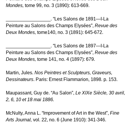
Mondes,
tome 99, no. 3 (1890): 613-669.
_________________. “Les Salons de 1891—I-La
Peinture au Salons des Champs Elysées”,
Revue des
Deux Mondes,
tome140, no. 3 (1891): 645-672.
_________________. “Les Salons de 1897—I-La
Peinture au Salons des Champs Elysées”,
Revue des
Deux Mondes,
tome 141, no. 4 (1897): 679.
Martin, Jules.
Nos Peintres et Sculpteurs, Graveurs,
Dessinateurs
. Paris: Ernest Flammarion, 1898. p. 153.
Maupassant, Guy de. “Au Salon”,
Le XIXe Siècle, 30 avril,
2, 6, 10 et 18 mai 1886.
McNulty, Anna L. “Improvement of Art in the West”,
Fine
Arts Journal,
vol. 22, no. 6 (June 1910): 341-346.