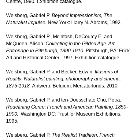
Centre, 1990. Exhibition catalogue.
Weisberg, Gabriel P.
Beyond Impressionism, The
Naturalist Impulse.
New York: Harry N. Abrams, 1992.
Weisberg, Gabriel P., McIntosh, DeCourcy E. and
McQueen, Alison.
Collecting in the Gilded Age: Art
Patronage in Pittsburgh, 1890-1910.
Pittsburgh, PA: Frick
Art and Historical Center, 1997. Exhibition catalogue.
Weisberg, Gabriel P. and Becker, Edwin.
Illusions of
Reality: Naturalist painting, photography and cinema,
1875-1918.
Antwerp, Belgium: Mercatorfonds, 2010.
Weisberg, Gabriel P. and ten-Doesschate Chu, Petra.
Redefining Genre: French and American Painting, 1850-
1900.
Washington DC: Trust for Museum Exhibitions,
1995.
Weisberg, Gabriel P.
The Realist Tradition, French