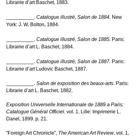
Librairie d’art Baschet, 1883.
__________.
Catalogue illustré, Salon de 1884.
New
York: J. W. Bolton, 1884.
__________.
Catalogue illustré, Salon de 1885.
Paris:
Librairie d’art L. Baschet, 1884.
__________.
Catalogue illustré, Salon de 1887.
Paris:
Librairie d’art Ludovic Baschet, 1887.
__________.
Salon de exposition des beaux-arts
. Paris:
Librarie d’art L. Baschet, 1882.
Exposition Universelle Internationale de 1889 a Paris:
Catalogue Général Officiel
. vol. 1. Lille: Imprimerie L.
Danel, 1899. p. 21.
“Foreign Art Chronicle”,
The American Art Review
, vol. 1,