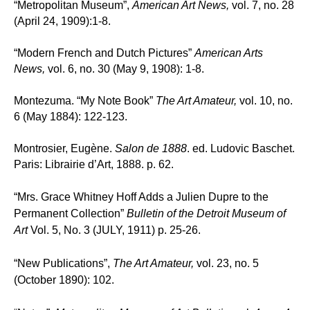
“Metropolitan Museum”,
American Art News,
vol. 7, no. 28
(April 24, 1909):1-8.
“Modern French and Dutch Pictures”
American Arts
News,
vol. 6, no. 30 (May 9, 1908): 1-8.
Montezuma. “My Note Book”
The Art Amateur,
vol. 10, no.
6 (May 1884): 122-123.
Montrosier, Eugène.
Salon de 1888
. ed.
Ludovic Baschet.
Paris: Librairie d’Art, 1888. p. 62.
“Mrs. Grace Whitney Hoff Adds a Julien Dupre to the
Permanent Collection”
Bulletin of the Detroit Museum of
Art
Vol. 5, No. 3 (JULY, 1911) p. 25-26.
“New Publications”,
The Art Amateur,
vol. 23, no. 5
(October 1890): 102.