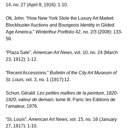
14, no. 27 (April 8, 1916): 1-10.
Ott, John. “How New York Stole the Luxury Art Market:
Blockbuster Auctions and Bourgeois Identity in Gilded
Age America.”
Winterthur Portfolio
42, no. 2/3 (2008): 133-
58.
“Plaza Sale”,
American Art News,
vol. 10, no. 24 (March
23, 1912): 1-12.
“Recent Accessions
.”
Bulletin of the City Art Museum of
St. Louis,
vol. 3, no. 1 (1917):12.
Schurr, Gérald.
Les petites maîtres de la peinture, 1820-
1920
,
valeur de demain,
tome III. Paris: les Editions de
l’amateur, 1976.
“St. Louis”,
American Art News,
vol. 15, no. 16 (January
27, 1917): 1-10.