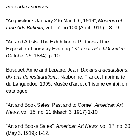
Secondary sources
“Acquisitions January 2 to March 6, 1919”,
Museum of
Fine Arts Bulletin,
vol. 17, no 100 (April 1919): 18-19.
“Art and Artists: The Exhibition of Pictures at the
Exposition Thursday Evening.”
St. Louis Post-Dispatch
(October 25, 1884): p. 10.
Bosquet, Anne and Lepage, Jean.
Dix ans d’acquistions,
dix ans de restaurations.
Narbonne, France: Imprimerie
du Languedoc, 1995. Musée d’art et d’histoire exhibition
catalogue.
“Art and Book Sales, Past and to Come”,
American Art
News,
vol. 15, no. 21 (March 3, 1917):1-10.
“Art and Books Sales”,
American Art News,
vol. 17, no. 30
(May 3, 1919): 1-12.