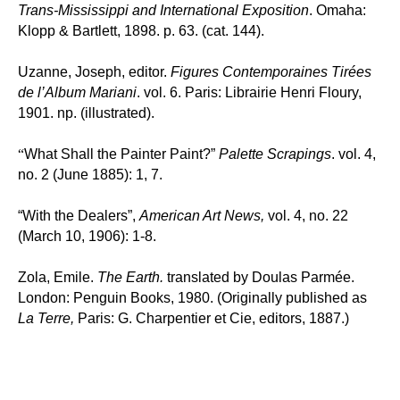
Trans-Mississippi and International Exposition
.
Omaha:
Klopp & Bartlett, 1898. p. 63. (cat. 144).
Uzanne, Joseph, editor.
Figures Contemporaines Tirées
de l’Album Mariani
. vol. 6. Paris: Librairie Henri Floury,
1901. np. (illustrated).
“
What Shall the Painter Paint?”
Palette Scrapings
. vol. 4,
no. 2 (June 1885):
1, 7.
“With the Dealers”,
American Art News,
vol. 4, no. 22
(March 10, 1906): 1-8.
Zola, Emile.
The Earth.
translated by Doulas Parmée.
London: Penguin Books, 1980. (Originally published as
La Terre,
Paris: G. Charpentier et Cie, editors, 1887.)