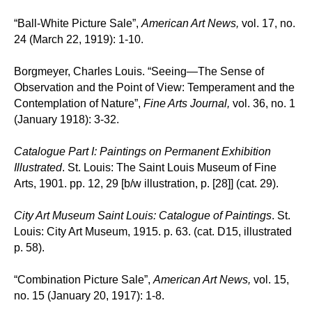
“Ball-White Picture Sale”,
American Art News,
vol. 17, no.
24 (March 22, 1919): 1-10.
Borgmeyer, Charles Louis. “Seeing—The Sense of
Observation and the Point of View: Temperament and the
Contemplation of Nature”,
Fine Arts Journal,
vol. 36, no. 1
(January 1918): 3-32.
Catalogue Part I: Paintings on Permanent Exhibition
Illustrated
. St. Louis: The Saint Louis Museum of Fine
Arts, 1901. pp. 12, 29 [b/w illustration, p. [28]] (cat. 29).
City Art Museum Saint Louis: Catalogue of Paintings
. St.
Louis: City Art Museum, 1915. p. 63. (cat. D15, illustrated
p. 58).
“Combination Picture Sale”,
American Art News,
vol. 15,
no. 15 (January 20, 1917): 1-8.