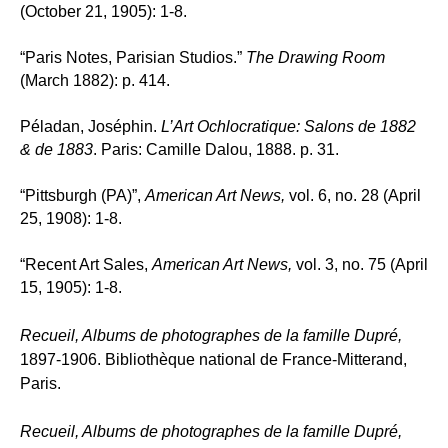
(October 21, 1905): 1-8.
“Paris Notes, Parisian Studios.”
The Drawing Room
(March 1882): p. 414.
Péladan, Joséphin.
L’Art Ochlocratique: S
alons de 1882
& de 1883
. Paris: Camille Dalou, 1888. p. 31.
“Pittsburgh (PA)”,
American Art News,
vol. 6, no. 28 (April
25, 1908): 1-8.
“Recent Art Sales,
American Art News,
vol. 3, no. 75 (April
15, 1905): 1-8.
Recueil, Albums de photographes de la famille Dupré,
1897-1906. Bibliothèque national de France-Mitterand,
Paris.
Recueil, Albums de photographes de la famille Dupré,