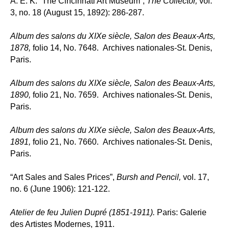
A. E. K. “The Cincinnati Art Museum”,
The Collector,
vol.
3, no. 18 (August 15, 1892): 286-287.
Album des salons du XIXe siècle, Salon des Beaux-Arts,
1878,
folio 14, No. 7648.
Archives nationales-St. Denis,
Paris.
Album des salons du XIXe siècle, Salon des Beaux-Arts,
1890,
folio 21, No. 7659.
Archives nationales-St. Denis,
Paris.
Album des salons du XIXe siècle, Salon des Beaux-Arts,
1891,
folio 21, No. 7660.
Archives nationales-St. Denis,
Paris.
“Art Sales and Sales Prices”,
Bursh and Pencil,
vol. 17,
no. 6 (June 1906): 121-122.
Atelier de feu Julien Dupré (1851-1911).
Paris: Galerie
des Artistes Modernes, 1911.